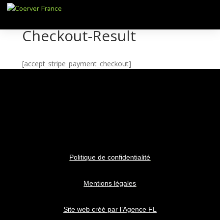
Checkout-Result
[accept_stripe_payment_checkout]
Politique de confidentialité
Mentions légales
Site web créé par l’Agence FL