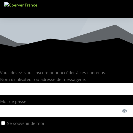
Vous devez vous inscrire pour accéder à ces contenus.
Nom d'utilisateur ou adresse de messagerie.
Mot de passe
Se souvenir de moi