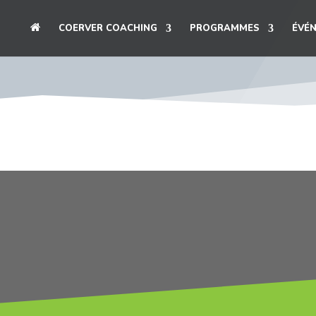
A
COERVER COACHING
PROGRAMMES
ÉVÉ
C
C
U
E
I
L