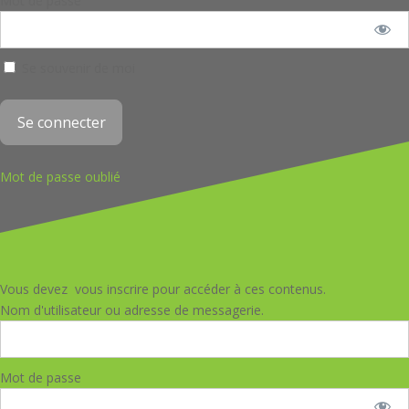
Mot de passe
Se souvenir de moi
Mot de passe oublié
Vous devez vous inscrire pour accéder à ces contenus.
Nom d'utilisateur ou adresse de messagerie.
Mot de passe