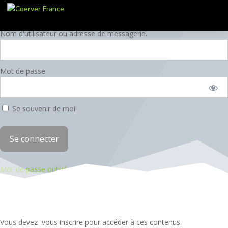
Vous devez vous inscrire pour accéder à ces contenus.
Nom d'utilisateur ou adresse de messagerie.
Mot de passe
Se souvenir de moi
Mot de passe oublié
Vous devez vous inscrire pour accéder à ces contenus.