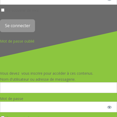
Se souvenir de moi
Mot de passe oublié
Vous devez vous inscrire pour accéder à ces contenus.
Nom d'utilisateur ou adresse de messagerie.
Mot de passe