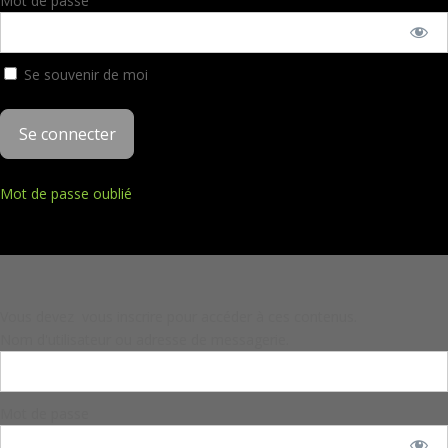
Mot de passe
Se souvenir de moi
Mot de passe oublié
Vous devez vous inscrire pour accéder à ces contenus.
Nom d'utilisateur ou adresse de messagerie.
Mot de passe