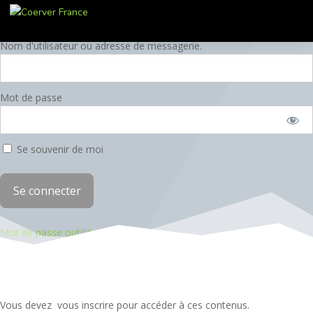
Vous devez vous inscrire pour accéder à ces contenus.
Nom d'utilisateur ou adresse de messagerie.
Mot de passe
Se souvenir de moi
Mot de passe oublié
Vous devez vous inscrire pour accéder à ces contenus.