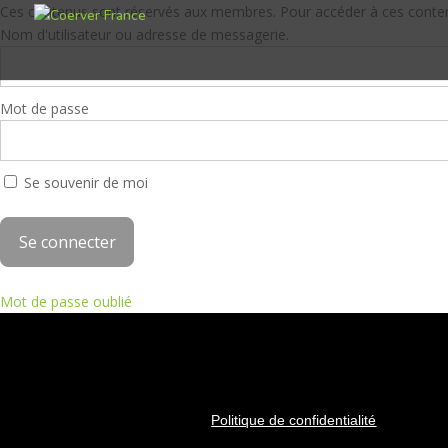
Ces contenus sont réservés aux membres. Pour accéder à ces contenus
Nom d'utilisateur ou adresse de messagerie.
Mot de passe
Se souvenir de moi
Mot de passe oublié
Politique de confidentialité