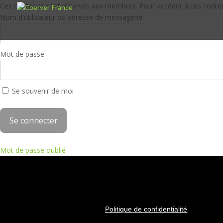
Ces contenus sont réservés aux membres. Pour accéder à ces contenus
Nom d'utilisateur ou adresse de messagerie.
Mot de passe
Se souvenir de moi
Mot de passe oublié
Politique de confidentialité