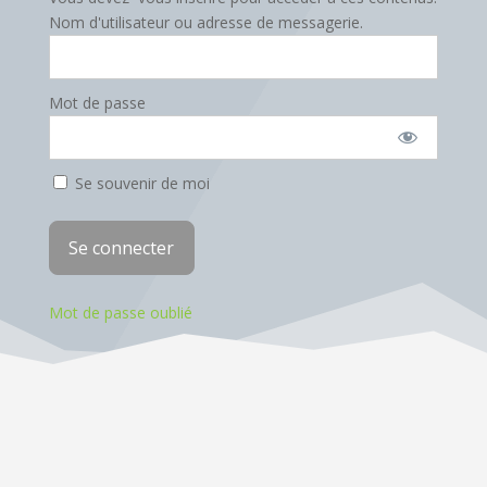
Nom d'utilisateur ou adresse de messagerie.
Mot de passe
Se souvenir de moi
Mot de passe oublié