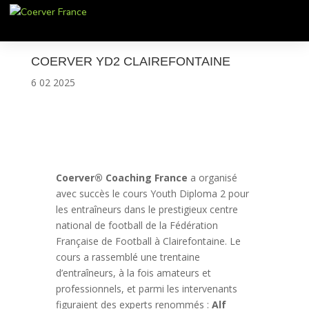
COERVER YD2 CLAIREFONTAINE
6 02 2025
Coerver® Coaching France
a organisé
avec succès le cours Youth Diploma 2 pour
les entraîneurs dans le prestigieux centre
national de football de la Fédération
Française de Football à Clairefontaine. Le
cours a rassemblé une trentaine
d’entraîneurs, à la fois amateurs et
professionnels, et parmi les intervenants
figuraient des experts renommés :
Alf