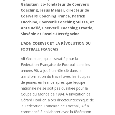
Galustian, co-fondateur de Coerver®
Coaching, Jesús Melgar, directeur de
Coerver® Coaching France, Patrick
Lucchino, Coerver® Coaching Suisse, et
Ante Bašić, Coerver® Coaching Croatie,
Slovénie et Bosnie-Herzégovine.
L’ADN COERVER ET LA RÉVOLUTION DU
FOOTBALL FRANÇAIS
Alf Galustian, qui a travaillé pour la
Fédération Française de Football dans les
années 90, a joué un rôle clé dans la
transformation du travail avec les équipes
de jeunes en France après que l’équipe
nationale ne se soit pas qualifiée pour la
Coupe du Monde de 1994. À l’invitation de
Gérard Houllier, alors directeur technique de
la Fédération Française de Football, Alf a
commencé à collaborer avec la fédération