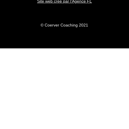
Site web créé par l’Agence FL
© Coerver Coaching 2021