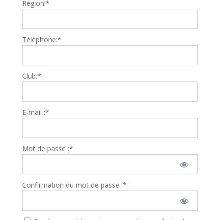
Région:*
Téléphone:*
Club:*
E-mail :*
Mot de passe :*
Confirmation du mot de passe :*